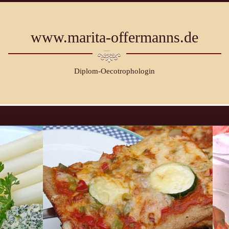
www.marita-offermanns.de
Diplom-Oecotrophologin