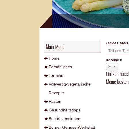
Teil des Titel
Main Menu
Home
Anzeige #
Persönliches
20
Einfach nussi
Termine
Meine besten
Vollwertig-vegetarische
Rezepte
Fasten
Gesundheitstipps
Buchrezensionen
Borner Genuss-Werkstatt