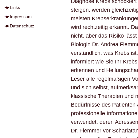
Diagnose Krebs schockiert
Links
steigen, werden gleichzeit
Impressum
meisten Krebserkrankungen 
Datenschutz
wird rechtzeitig erkannt. D
nicht, aber das Risiko lässt
Biologin Dr. Andrea Flemme
verständlich, was Krebs ist,
informiert wie Sie Ihr Kreb
erkennen und Heilungschanc
Leser alle regelmäßigen V
und sich selbst, aufmerksa
klassische Therapien und n
Bedürfnisse des Patienten 
professionelle Information
verwendet, deren Adressen 
Dr. Flemmer vor Scharlatan