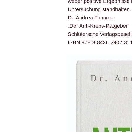
weder positive Ergebnisse l
Untersuchung standhalten.
Dr. Andrea Flemmer
„Der Anti-Krebs-Ratgeber“
Schlütersche Verlagsgesell
ISBN 978-3-8426-2907-3; 