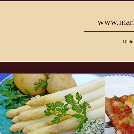
www.mari
Diplo