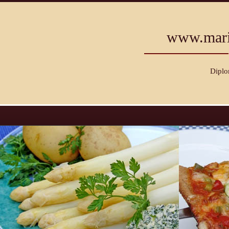
www.mari
Diplo