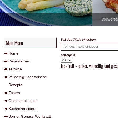
Vollwerti
Teil des Titels eingeben
Main Menu
Home
Anzeige #
Persönliches
Jackfruit - lecker, vielseitig und ges
Termine
Vollwertig-vegetarische
Rezepte
Fasten
Gesundheitstipps
Buchrezensionen
Borner Genuss-Werkstatt