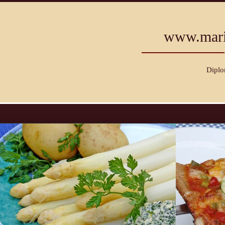
www.mari
Diplo