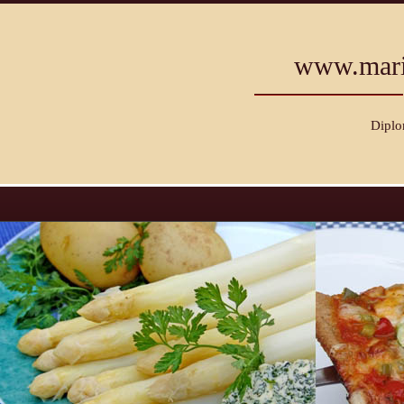
www.mari
Diplo