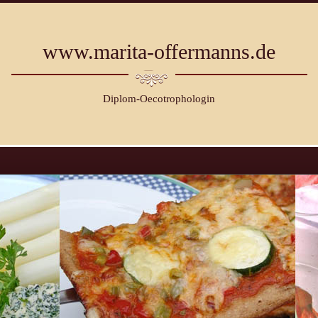
www.marita-offermanns.de
Diplom-Oecotrophologin