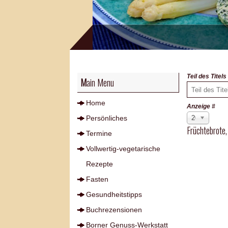
Teil des Titel
Main Menu
Home
Anzeige #
Persönliches
20
Früchtebrote,
Termine
Vollwertig-vegetarische
Rezepte
Fasten
Gesundheitstipps
Buchrezensionen
Borner Genuss-Werkstatt