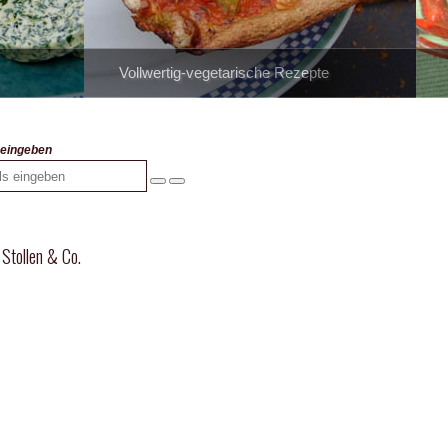
Vollwertig-vegetarische Rezepte
s eingeben
 Stollen & Co.