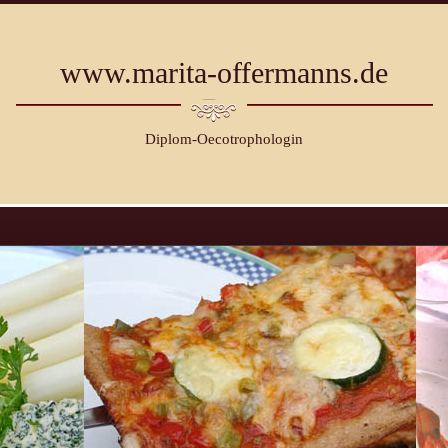
www.marita-offermanns.de
Diplom-Oecotrophologin