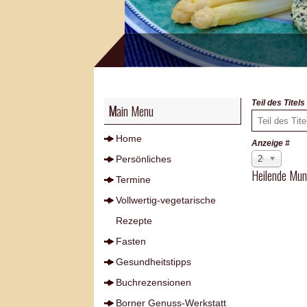
Teil des Titel
Main Menu
Home
Anzeige #
Persönliches
20
Heilende Mu
Termine
Vollwertig-vegetarische
Rezepte
Fasten
Gesundheitstipps
Buchrezensionen
Borner Genuss-Werkstatt