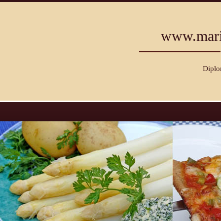
www.mari
Diplo