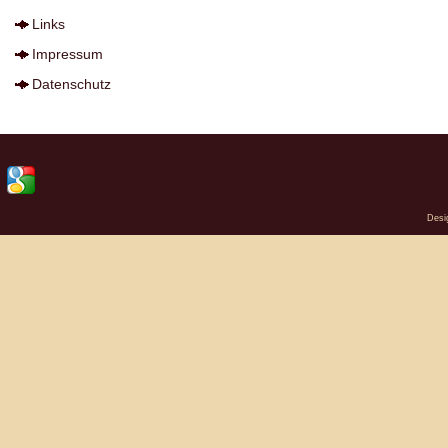
Links
Impressum
Datenschutz
Desi