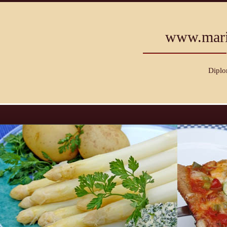
www.mari
Diplo